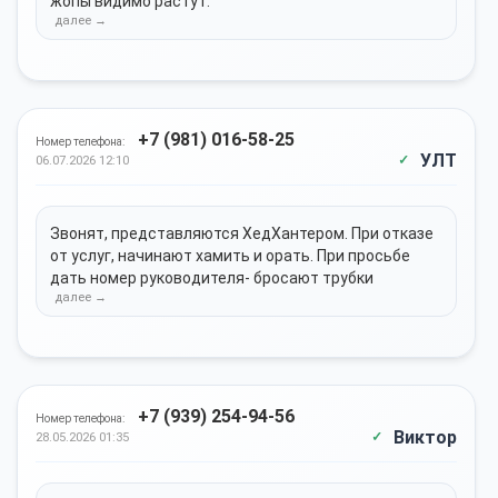
жопы видимо растут.
+7 (981) 016-58-25
Номер телефона:
УЛТ
06.07.2026 12:10
Звонят, представляются ХедХантером. При отказе
от услуг, начинают хамить и орать. При просьбе
дать номер руководителя- бросают трубки
+7 (939) 254-94-56
Номер телефона:
Виктор
28.05.2026 01:35