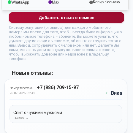
Копир.⚡ссылку
WhatsApp
Max
Добавить отзыв о номере
Систему репутации (отзывов) для каждого мобильного
номера мы ввели для того, чтобы всегда была информация о
любом номере телефона, - абоненте. Вы можете узнать, что
думают другие люди о человеке, об опыте сотрудничества с
ним. Вывод, сотрудничать с человеком или нет, делаете Вы
сами, мы лишь даем площадку пользователям интернета,
чтобы выражать доверие или недоверие к владельцу
телефона.
Новые отзывы:
+7 (986) 709-15-97
Номер телефона:
Вика
26.07.2026 02:38
Спит с чужими мужьями