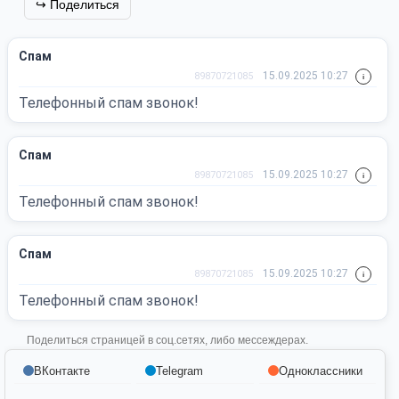
↪️ Поделиться
Спам
15.09.2025 10:27
89870721085
Телефонный спам звонок!
Спам
15.09.2025 10:27
89870721085
Телефонный спам звонок!
Спам
15.09.2025 10:27
89870721085
Телефонный спам звонок!
Поделиться страницей в соц.сетях, либо мессеждерах.
ВКонтакте
Telegram
Одноклассники