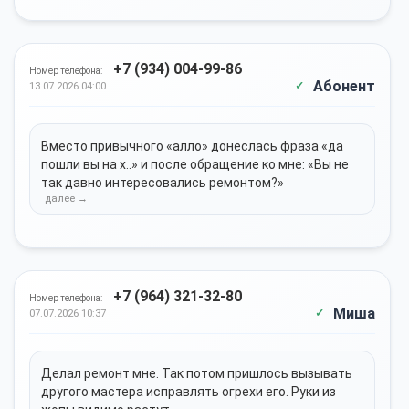
+7 (934) 004-99-86
Номер телефона:
Абонент
13.07.2026 04:00
Вместо привычного «алло» донеслась фраза «да
пошли вы на х..» и после обращение ко мне: «Вы не
так давно интересовались ремонтом?»
+7 (964) 321-32-80
Номер телефона:
Миша
07.07.2026 10:37
Делал ремонт мне. Так потом пришлось вызывать
другого мастера исправлять огрехи его. Руки из