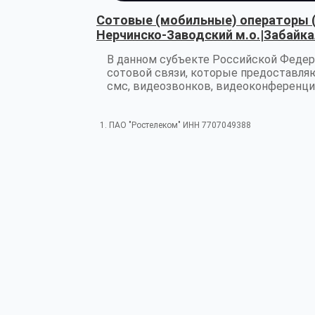
Сотовые (мобильные) операторы 
Нерчинско-Заводский м.о.|Забайка
В данном субъекте Российской Федер
сотовой связи, которые предоставляю
смс, видеозвонков, видеоконференции
1. ПАО "Ростелеком" ИНН 7707049388