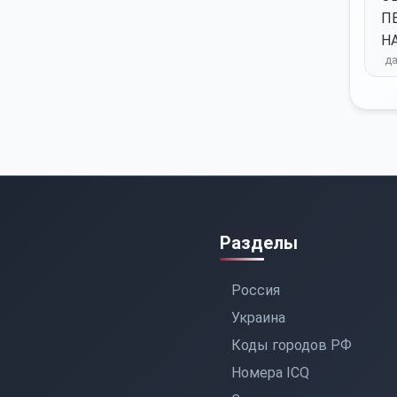
П
Н
Разделы
Россия
Украина
Коды городов РФ
Номера ICQ