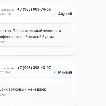
+7 (968) 903-74-66
 телефона:
Андрей
026 07:28
элтор. Положительный человек и
офессионал с большой буквы
+7 (995) 398-43-97
 телефона:
Михаил
026 08:40
банк толковый менеджер