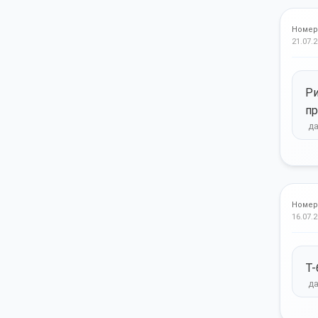
Номер
21.07.2
Ри
пр
Номер
16.07.2
Т-