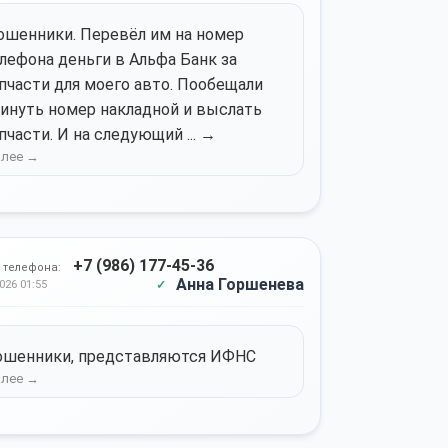
шенники. Перевёл им на номер
лефона деньги в Альфа Банк за
пчасти для моего авто. Пообещали
инуть номер накладной и выслать
пчасти. И на следующий ... →
+7 (986) 177-45-36
 телефона:
Анна Горшенева
026 01:55
ошенники, представляются ИФНС