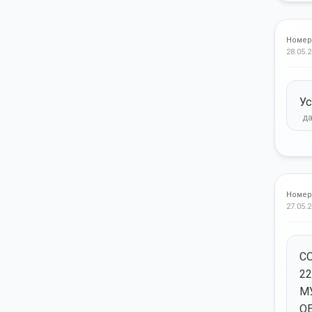
Номер
28.05.2
Ус
Номер
27.05.2
С
2
М
О