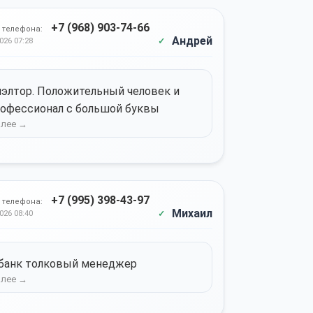
+7 (968) 903-74-66
 телефона:
Андрей
026 07:28
элтор. Положительный человек и
офессионал с большой буквы
+7 (995) 398-43-97
 телефона:
Михаил
026 08:40
банк толковый менеджер