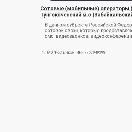
Сотовые (мобильные) операторы 
Тунгокоченский м.о.|Забайкальски
В данном субъекте Российской Федер
сотовой связи, которые предоставляю
смс, видеозвонков, видеоконференции
1. ПАО "Ростелеком" ИНН 7707049388