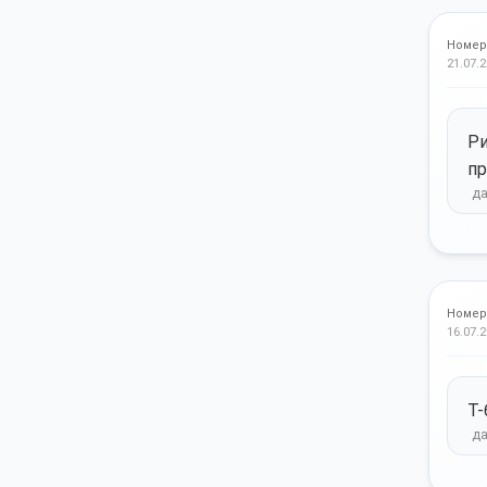
Номер
21.07.2
Ри
пр
Номер
16.07.2
Т-