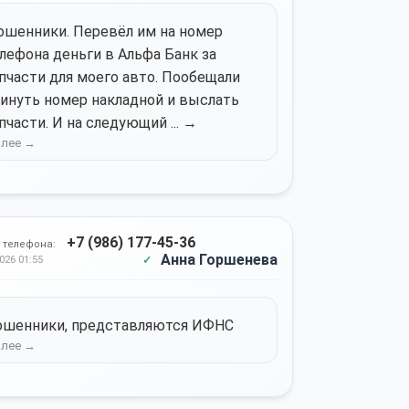
шенники. Перевёл им на номер
лефона деньги в Альфа Банк за
пчасти для моего авто. Пообещали
инуть номер накладной и выслать
пчасти. И на следующий ... →
+7 (986) 177-45-36
 телефона:
Анна Горшенева
026 01:55
ошенники, представляются ИФНС