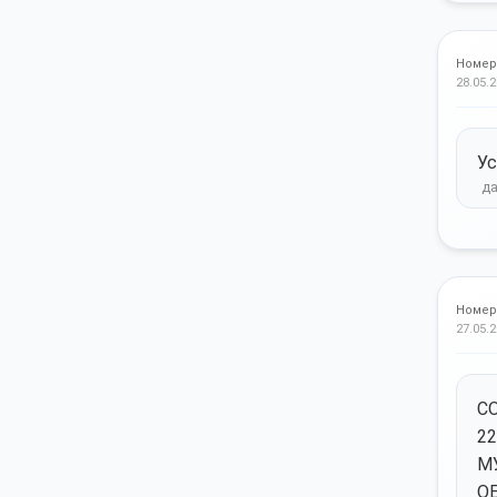
Номер
28.05.2
Ус
Номер
27.05.2
С
2
М
О