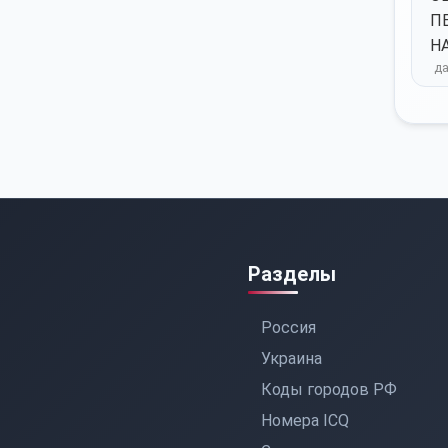
П
Н
Разделы
Россия
Украина
Коды городов РФ
Номера ICQ