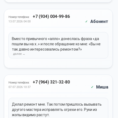
+7 (934) 004-99-86
Номер телефона:
Абонент
13.07.2026 04:00
Вместо привычного «алло» донеслась фраза «да
пошли вы на х..» и после обращение ко мне: «Вы не
так давно интересовались ремонтом?»
+7 (964) 321-32-80
Номер телефона:
Миша
07.07.2026 10:37
Делал ремонт мне. Так потом пришлось вызывать
другого мастера исправлять огрехи его. Руки из
жопы видимо растут.