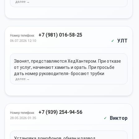
+7 (981) 016-58-25
Номер телефона:
УЛТ
06.07.2026 12:10
Звонят, представляются ХедХантером. При отказе
от услуг, начинают хамить и орать. При просьбе
дать номер руководителя- бросают трубки
+7 (939) 254-94-56
Номер телефона:
Виктор
28.05.2026 01:35
Установка домофонов, обман и развод