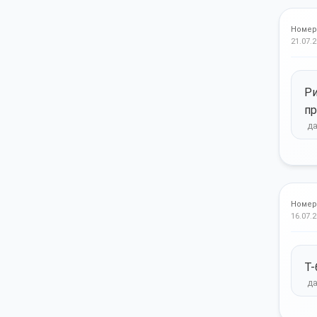
Номер
21.07.2
Ри
пр
Номер
16.07.2
Т-