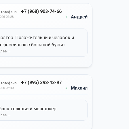
+7 (968) 903-74-66
 телефона:
Андрей
026 07:28
элтор. Положительный человек и
офессионал с большой буквы
+7 (995) 398-43-97
 телефона:
Михаил
026 08:40
банк толковый менеджер