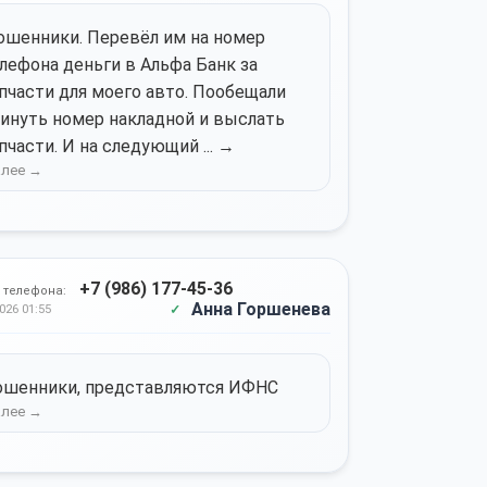
шенники. Перевёл им на номер
лефона деньги в Альфа Банк за
пчасти для моего авто. Пообещали
инуть номер накладной и выслать
пчасти. И на следующий ... →
+7 (986) 177-45-36
 телефона:
Анна Горшенева
026 01:55
ошенники, представляются ИФНС