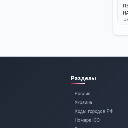
П
Н
Разделы
Россия
Украина
Коды городов РФ
Номера ICQ