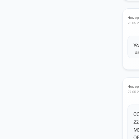
Номер
28.05.2
Ус
Номер
27.05.2
С
2
М
О