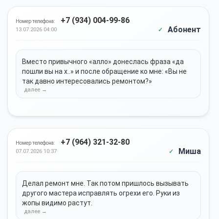
+7 (934) 004-99-86
Номер телефона:
Абонент
13.07.2026 04:00
Вместо привычного «алло» донеслась фраза «да
пошли вы на х..» и после обращение ко мне: «Вы не
так давно интересовались ремонтом?»
+7 (964) 321-32-80
Номер телефона:
Миша
07.07.2026 10:37
Делал ремонт мне. Так потом пришлось вызывать
другого мастера исправлять огрехи его. Руки из
жопы видимо растут.