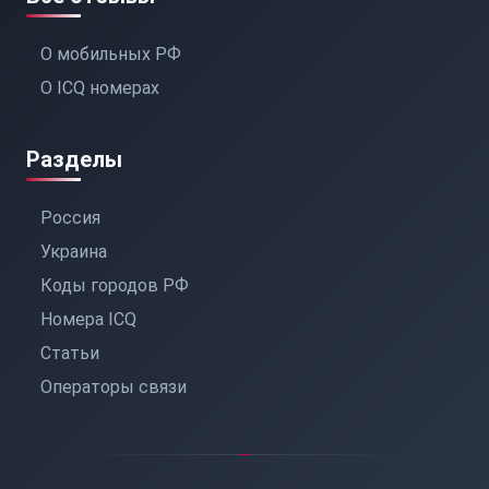
О мобильных РФ
О ICQ номерах
Разделы
Россия
Украина
Коды городов РФ
Номера ICQ
Статьи
Операторы связи