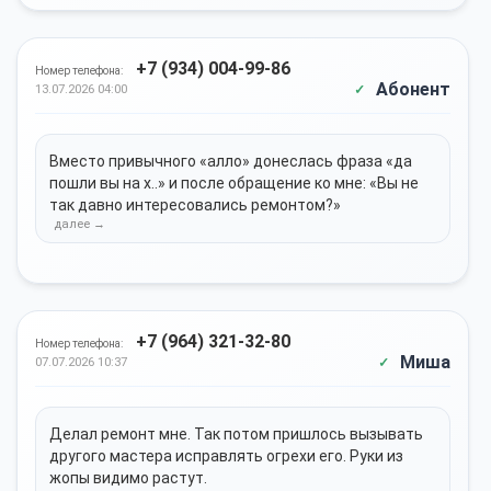
+7 (934) 004-99-86
Номер телефона:
Абонент
13.07.2026 04:00
Вместо привычного «алло» донеслась фраза «да
пошли вы на х..» и после обращение ко мне: «Вы не
так давно интересовались ремонтом?»
+7 (964) 321-32-80
Номер телефона:
Миша
07.07.2026 10:37
Делал ремонт мне. Так потом пришлось вызывать
другого мастера исправлять огрехи его. Руки из
жопы видимо растут.