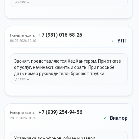
+7 (981) 016-58-25
Номер телефона:
УЛТ
06.07.2026 12:10
Звонят, представляются ХедХантером. При отказе
от услуг, начинают хамить и орать. При просьбе
дать номер руководителя- бросают трубки
+7 (939) 254-94-56
Номер телефона:
Виктор
28.05.2026 01:35
Установка домофонов, обман и развод